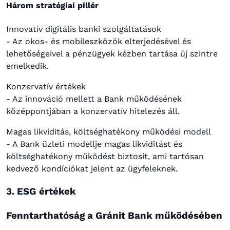
Három stratégiai pillér
Innovatív digitális banki szolgáltatások
- Az okos- és mobileszközök elterjedésével és
lehetőségeivel a pénzügyek kézben tartása új szintre
emelkedik.
Konzervatív értékek
- Az innováció mellett a Bank működésének
középpontjában a konzervatív hitelezés áll.
Magas likviditás, költséghatékony működési modell
- A Bank üzleti modellje magas likviditást és
költséghatékony működést biztosít, ami tartósan
kedvező kondíciókat jelent az ügyfeleknek.
3. ESG értékek
Fenntarthatóság a Gránit Bank működésében