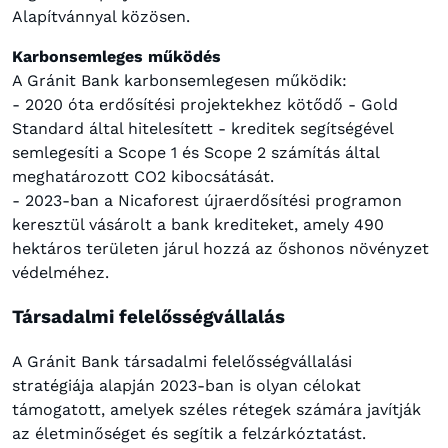
Alapítvánnyal közösen.
Karbonsemleges működés
A Gránit Bank karbonsemlegesen működik:
- 2020 óta erdősítési projektekhez kötődő - Gold
Standard által hitelesített - kreditek segítségével
semlegesíti a Scope 1 és Scope 2 számítás által
meghatározott CO2 kibocsátását.
- 2023-ban a Nicaforest újraerdősítési programon
keresztül vásárolt a bank krediteket, amely 490
hektáros területen járul hozzá az őshonos növényzet
védelméhez.
Társadalmi felelősségvállalás
A Gránit Bank társadalmi felelősségvállalási
stratégiája alapján 2023-ban is olyan célokat
támogatott, amelyek széles rétegek számára javítják
az életminőséget és segítik a felzárkóztatást.