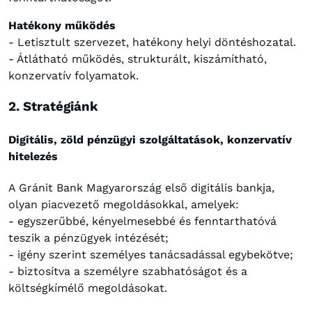
Hatékony működés
- Letisztult szervezet, hatékony helyi döntéshozatal.
- Átlátható működés, strukturált, kiszámítható,
konzervatív folyamatok.
2. Stratégiánk
Digitális, zöld pénzügyi szolgáltatások, konzervatív
hitelezés
A Gránit Bank Magyarország első digitális bankja,
olyan piacvezető megoldásokkal, amelyek:
- egyszerűbbé, kényelmesebbé és fenntarthatóvá
teszik a pénzügyek intézését;
- igény szerint személyes tanácsadással egybekötve;
- biztosítva a személyre szabhatóságot és a
költségkímélő megoldásokat.