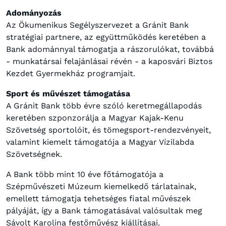
Adományozás
Az Ökumenikus Segélyszervezet a Gránit Bank
stratégiai partnere, az együttműködés keretében a
Bank adománnyal támogatja a rászorulókat, továbbá
- munkatársai felajánlásai révén - a kaposvári Biztos
Kezdet Gyermekház programjait.
Sport és művészet támogatása
A Gránit Bank több évre szóló keretmegállapodás
keretében szponzorálja a Magyar Kajak-Kenu
Szövetség sportolóit, és tömegsport-rendezvényeit,
valamint kiemelt támogatója a Magyar Vízilabda
Szövetségnek.
A Bank több mint 10 éve főtámogatója a
Szépművészeti Múzeum kiemelkedő tárlatainak,
emellett támogatja tehetséges fiatal művészek
pályáját, így a Bank támogatásával valósultak meg
Sávolt Karolina festőművész kiállításai.