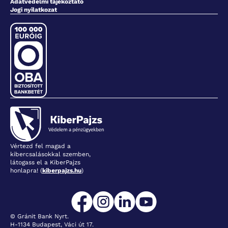
Adatvédelmi tájékoztató
Jogi nyilatkozat
Vértezd fel magad a
kibercsalásokkal szemben,
látogass el a KiberPajzs
honlapra! (
kiberpajzs.hu
)
© Gránit Bank Nyrt.
H-1134 Budapest, Váci út 17.