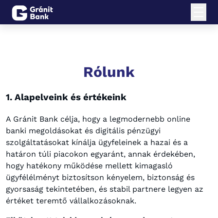
Rólunk
1. Alapelveink és értékeink
A Gránit Bank célja, hogy a legmodernebb online
banki megoldásokat és digitális pénzügyi
szolgáltatásokat kínálja ügyfeleinek a hazai és a
határon túli piacokon egyaránt, annak érdekében,
hogy hatékony működése mellett kimagasló
ügyfélélményt biztosítson kényelem, biztonság és
gyorsaság tekintetében, és stabil partnere legyen az
értéket teremtő vállalkozásoknak.