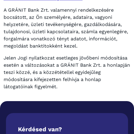
A GRÁNIT Bank Zrt. valamennyi rendelkezésére
bocsátott, az Ön személyére, adataira, vagyoni
helyzetére, üzleti tevékenységére, gazdálkodására,
tulajdonosi, üzleti kapcsolataira, számla egyenlegére,
forgalmára vonatkozó tényt adatot, információt,
megoldást banktitokként kezel.
Jelen Jogi nyilatkozat esetleges jövőbeni módosítása
esetén a változásokat a GRÁNIT Bank Zrt. a honlapján
teszi közzé, és a közzététellel egyidejűleg
módosításra kifejezetten felhívja a honlap
látogatóinak figyelmét.
Kérdésed van?