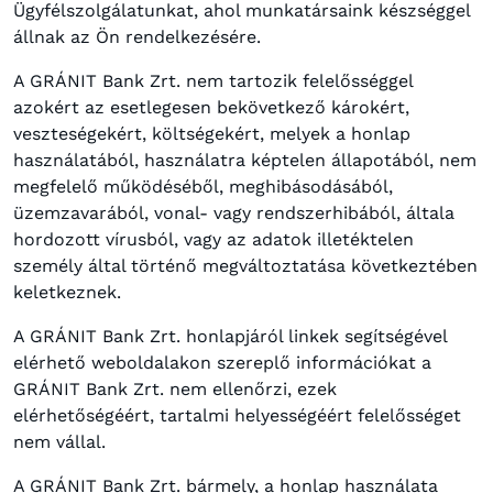
Ügyfélszolgálatunkat, ahol munkatársaink készséggel
állnak az Ön rendelkezésére.
A GRÁNIT Bank Zrt. nem tartozik felelősséggel
azokért az esetlegesen bekövetkező károkért,
veszteségekért, költségekért, melyek a honlap
használatából, használatra képtelen állapotából, nem
megfelelő működéséből, meghibásodásából,
üzemzavarából, vonal- vagy rendszerhibából, általa
hordozott vírusból, vagy az adatok illetéktelen
személy által történő megváltoztatása következtében
keletkeznek.
A GRÁNIT Bank Zrt. honlapjáról linkek segítségével
elérhető weboldalakon szereplő információkat a
GRÁNIT Bank Zrt. nem ellenőrzi, ezek
elérhetőségéért, tartalmi helyességéért felelősséget
nem vállal.
A GRÁNIT Bank Zrt. bármely, a honlap használata