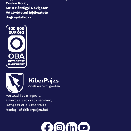
Cookie Policy
MNB Pénzügyi Navigátor
Adatvédelmi tájékoztató
Jogi nyilatkozat
Vértezd fel magad a
kibercsalásokkal szemben,
látogass el a KiberPajzs
honlapra! (
kiberpajzs.hu
)